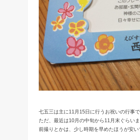
七五三は主に11月15日に行うお祝いの行事
ただ、最近は10月の中旬から11月末ぐらい
前撮りとかは、少し時期を早めたほうが安い