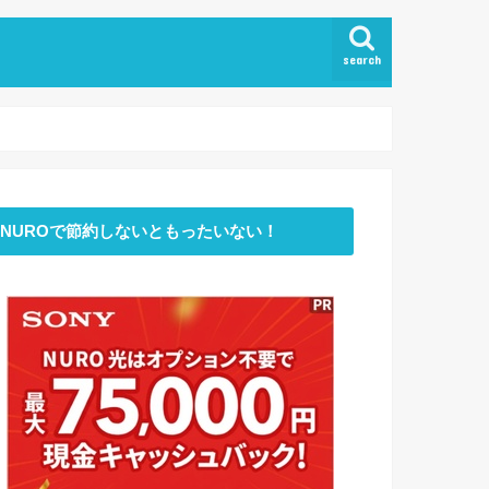
search
NUROで節約しないともったいない！