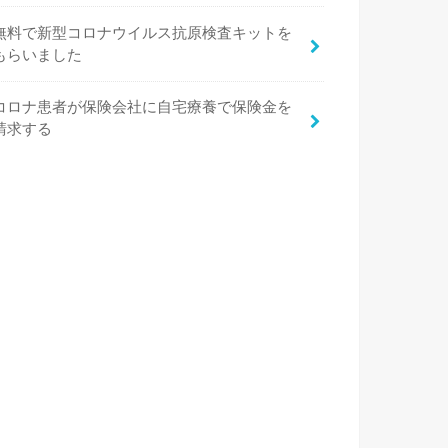
無料で新型コロナウイルス抗原検査キットを
もらいました
コロナ患者が保険会社に自宅療養で保険金を
請求する