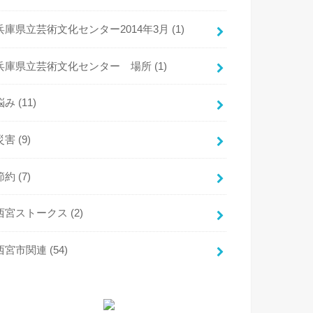
兵庫県立芸術文化センター2014年3月
(1)
兵庫県立芸術文化センター 場所
(1)
悩み
(11)
災害
(9)
節約
(7)
西宮ストークス
(2)
西宮市関連
(54)