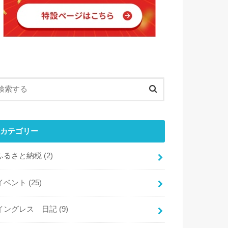
カテゴリー
ふるさと納税
(2)
イベント
(25)
イングレス 日記
(9)