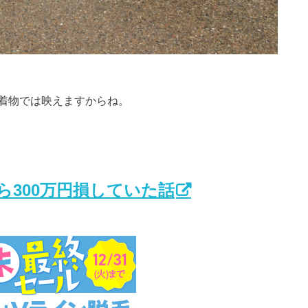
着物では映えますからね。
300万円損していた話