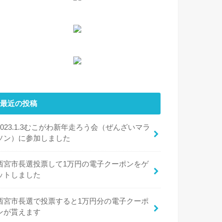
最近の投稿
2023.1.3むこがわ新年走ろう会（ぜんざいマラ
ソン）に参加しました
西宮市長選投票して1万円の電子クーポンをゲ
ットしました
西宮市長選で投票すると1万円分の電子クーポ
ンが貰えます