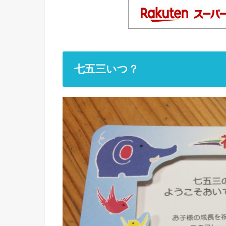
七五三いつ？