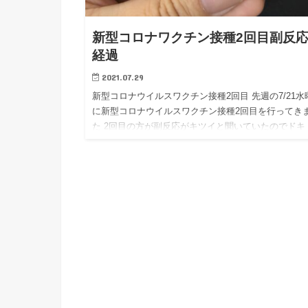
新型コロナワクチン接種2回目副反
経過
2021.07.29
新型コロナウイルスワクチン接種2回目 先週の7/21水
に新型コロナウイルスワクチン接種2回目を行ってき
た 2回目の方が副反応がキツイと聞いていたのでドキ
しました 副反応の経過と必要物品、対策などをまと
きま…