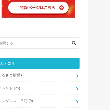
カテゴリー
ふるさと納税
(2)
イベント
(25)
イングレス 日記
(9)