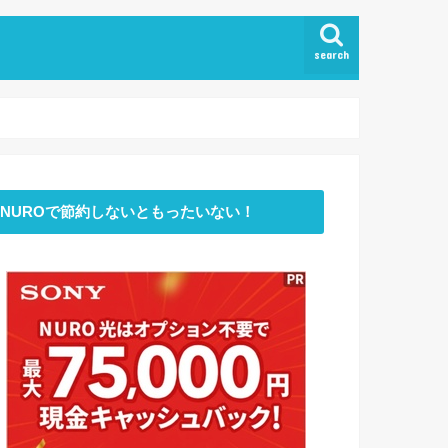
search
NUROで節約しないともったいない！