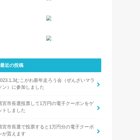
最近の投稿
2023.1.3むこがわ新年走ろう会（ぜんざいマラ
ソン）に参加しました
西宮市長選投票して1万円の電子クーポンをゲ
ットしました
西宮市長選で投票すると1万円分の電子クーポ
ンが貰えます