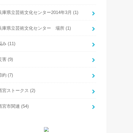
兵庫県立芸術文化センター2014年3月
(1)
兵庫県立芸術文化センター 場所
(1)
悩み
(11)
災害
(9)
節約
(7)
西宮ストークス
(2)
西宮市関連
(54)