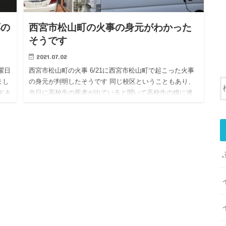
応の
西宮市松山町の火事の身元がわかった
そうです
2021.07.02
曜日
西宮市松山町の火事 6/21に西宮市松山町で起こった火事
まし
の身元が判明したそうです 同じ校区ということもあり、
ドキ
当日に高校生の死者が出ていると聞いて高校生の娘に連
めと
絡しました 表札も確認したので間違いないと思います 亡
くなった…