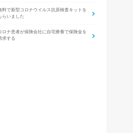
無料で新型コロナウイルス抗原検査キットを
もらいました
コロナ患者が保険会社に自宅療養で保険金を
請求する