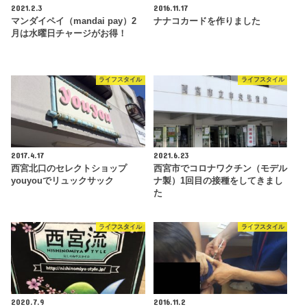
2021.2.3
2016.11.17
マンダイペイ（mandai pay）2
ナナコカードを作りました
月は水曜日チャージがお得！
ライフスタイル
ライフスタイル
2017.4.17
2021.6.23
西宮北口のセレクトショップ
西宮市でコロナワクチン（モデル
youyouでリュックサック
ナ製）1回目の接種をしてきまし
た
ライフスタイル
ライフスタイル
2020.7.9
2016.11.2