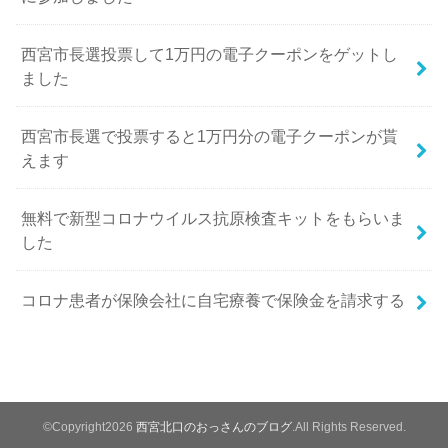
西宮市長選投票して1万円の電子クーポンをゲットし
ました
西宮市長選で投票すると1万円分の電子クーポンが貰
えます
無料で新型コロナウイルス抗原検査キットをもらいま
した
コロナ患者が保険会社に自宅療養で保険金を請求する
©Copyright2026
西宮北口のおっさんのブログ
.All Rights Reserved.