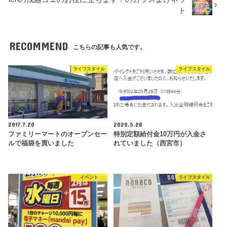
ト
RECOMMEND
こちらの記事も人気です。
ライフスタイル
ライフスタイル
2017.7.20
2020.5.28
ファミリーマートのオープンセー
特別定額給付金10万円が入金さ
ルで福袋を買いました
れていました（西宮市）
イベント
ライフスタイル