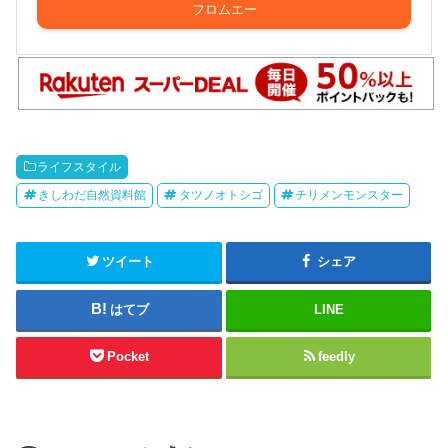
フロムエー
ライフスタイル
きしわだ自然資料館
タツノオトシゴ
チリメンモンスター
ツイート
シェア
はてブ
LINE
Pocket
feedly