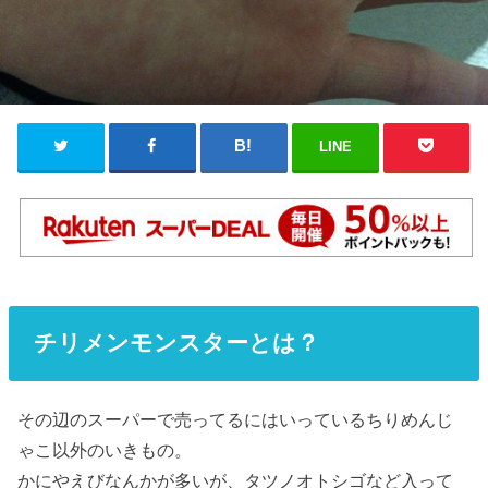
LINE
チリメンモンスターとは？
その辺のスーパーで売ってるにはいっているちりめんじ
ゃこ以外のいきもの。
かにやえびなんかが多いが、タツノオトシゴなど入って